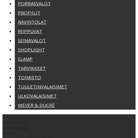
PORRASVALOT
PROFIILIT
RAVINTOLAT
RIIPPUVAT
SEINÄVALOT
SHOPLIGHT
SLAMP
TARVIKKEET
TOIMISTO
TUULETINVALAISIMET
ULKOVALAISIMET
WEVER & DUCRÉ
Tilkankatu 29
00300 Helsinki
Finland