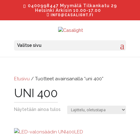
0400998447 Myymälä Tilkankatu 29
Helsinki Arkisin 10.00-17.00
INFO@CASALIGHT.FI
Valitse sivu
Etusivu
/ Tuotteet avainsanalla “uni 400”
UNI 400
Näytetään ainoa tulos