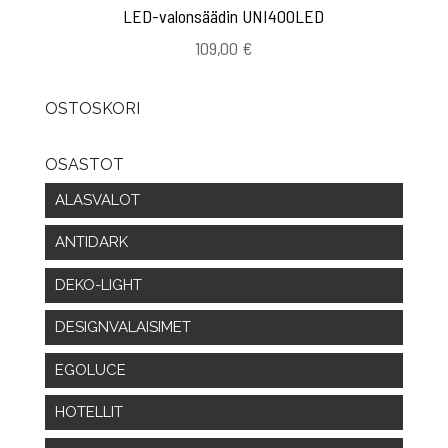
LED-valonsäädin UNI400LED
109,00
€
OSTOSKORI
OSASTOT
ALASVALOT
ANTIDARK
DEKO-LIGHT
DESIGNVALAISIMET
EGOLUCE
HOTELLIT