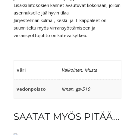
Lisäksi liitososien kannet avautuvat kokonaan, jolloin
asennukselle jää hyvin tilaa.
Järjestelmän kulma-, keski- ja T-kappaleet on
suunniteltu myös virransyöttämiseen ja
virransyöttöjohto on kätevä kytkeä.
Väri
Valkoinen, Musta
vedonpoisto
ilman, ga-510
SAATAT MYÖS PITÄÄ...