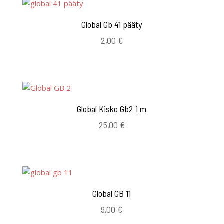
Global Gb 41 pääty
2,00
€
Global Kisko Gb2 1 m
25,00
€
Global GB 11
9,00
€