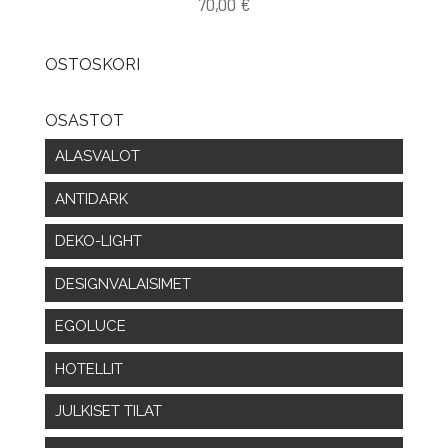
70,00
€
OSTOSKORI
OSASTOT
ALASVALOT
ANTIDARK
DEKO-LIGHT
DESIGNVALAISIMET
EGOLUCE
HOTELLIT
JULKISET TILAT