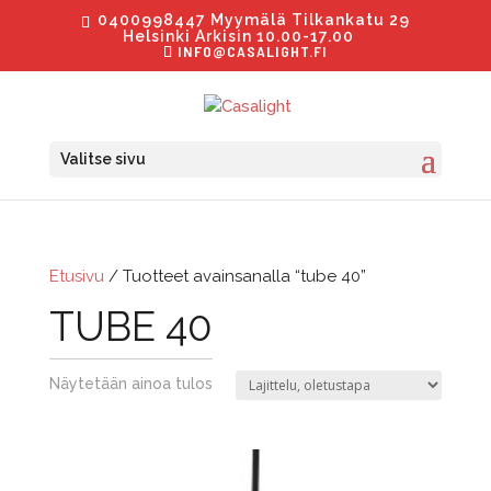
0400998447 Myymälä Tilkankatu 29
Helsinki Arkisin 10.00-17.00
INFO@CASALIGHT.FI
Valitse sivu
Etusivu
/ Tuotteet avainsanalla “tube 40”
TUBE 40
Näytetään ainoa tulos