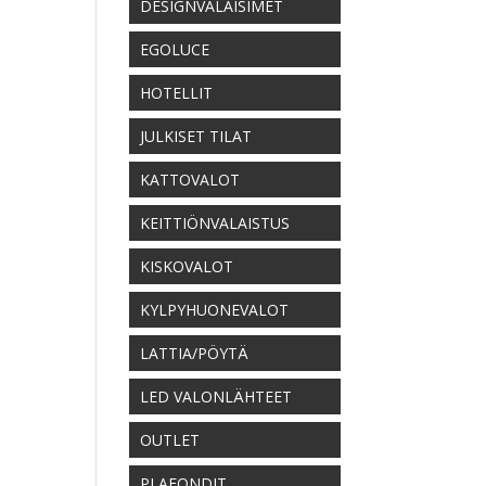
DESIGNVALAISIMET
EGOLUCE
HOTELLIT
JULKISET TILAT
KATTOVALOT
KEITTIÖNVALAISTUS
KISKOVALOT
KYLPYHUONEVALOT
LATTIA/PÖYTÄ
LED VALONLÄHTEET
OUTLET
PLAFONDIT