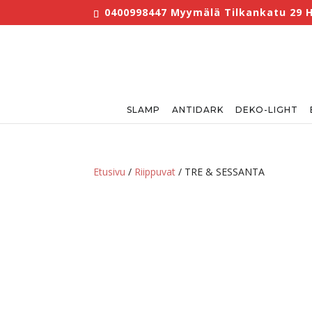
0400998447 Myymälä Tilkankatu 29 Hel
SLAMP
ANTIDARK
DEKO-LIGHT
Etusivu
/
Riippuvat
/ TRE & SESSANTA