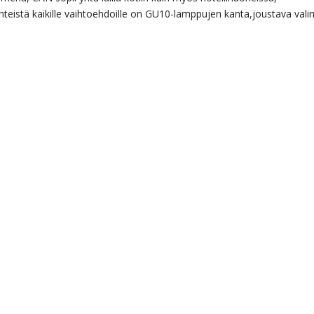
teistä kaikille vaihtoehdoille on GU10-lamppujen kanta,joustava vali