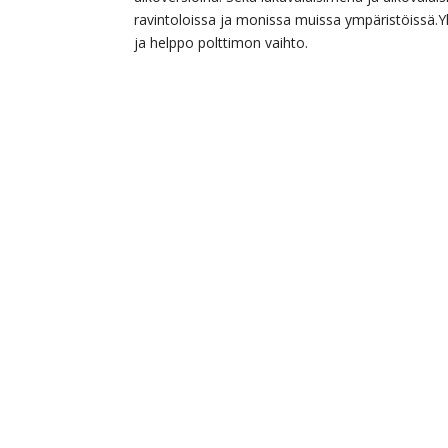
ravintoloissa ja monissa muissa ympäristöissä.Yh
ja helppo polttimon vaihto.