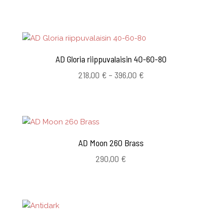
AD Gloria riippuvalaisin 40-60-80
Hintaluokka:
218,00
€
–
396,00
€
218,00 €
-
396,00 €
AD Moon 260 Brass
290,00
€