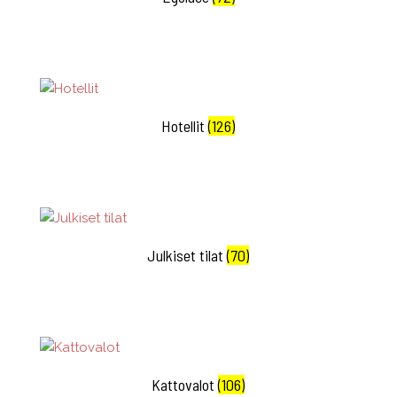
Hotellit
(126)
Julkiset tilat
(70)
Kattovalot
(106)