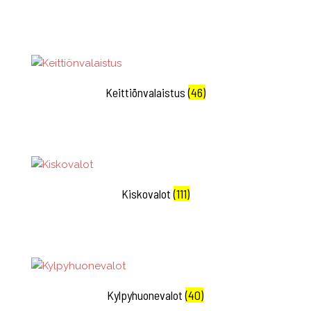
Keittiönvalaistus
(46)
Kiskovalot
(111)
Kylpyhuonevalot
(40)