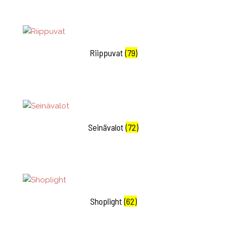
Riippuvat
(79)
Seinävalot
(72)
Shoplight
(62)