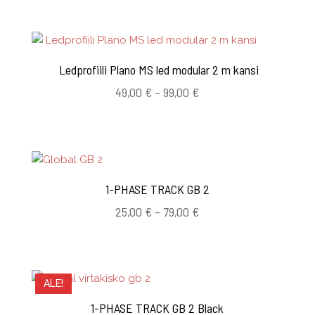
Ledprofiili Plano MS led modular 2 m kansi
Hintaluokka:
49,00
€
–
99,00
€
49,00 €
-
99,00 €
1-PHASE TRACK GB 2
Hintaluokka:
25,00
€
–
79,00
€
25,00 €
-
79,00 €
ALE!
1-PHASE TRACK GB 2 Black