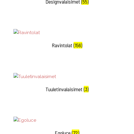
Designvalaisimet
(55)
Ravintolat
(156)
Tuuletinvalaisimet
(3)
Egoluce
(72)