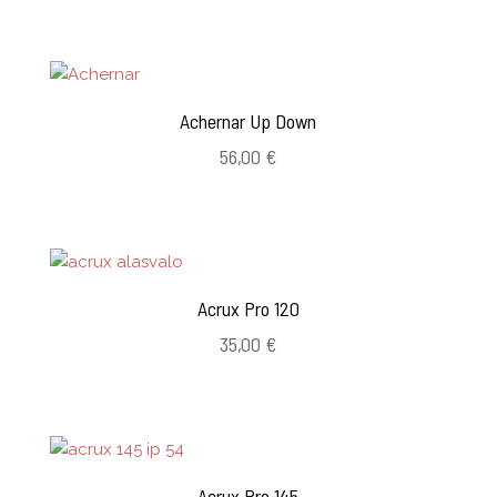
Achernar Up Down
56,00
€
Acrux Pro 120
35,00
€
Acrux Pro 145