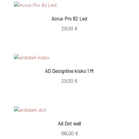
Acrux Pro 82 Led
29,00
€
AD Designline kisko 1 M
29,00
€
Ad Dot wall
196,00
€