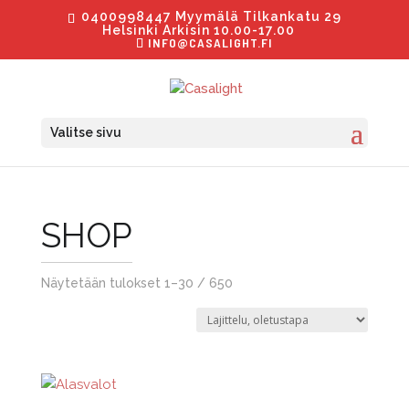
0400998447 Myymälä Tilkankatu 29
Helsinki Arkisin 10.00-17.00
INFO@CASALIGHT.FI
Valitse sivu
SHOP
Näytetään tulokset 1–30 / 650