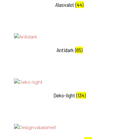
Alasvalot
(44)
Antidark
(65)
Deko-light
(134)