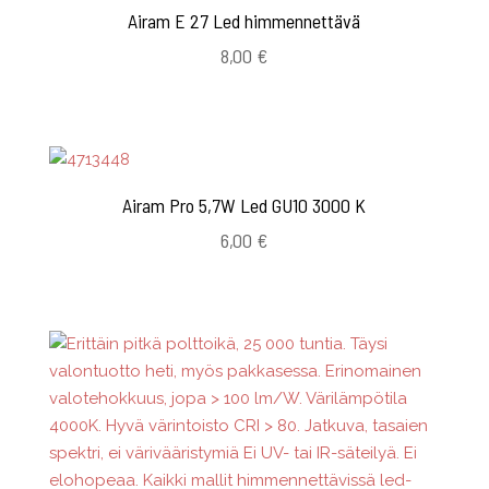
Airam E 27 Led himmennettävä
8,00
€
Airam Pro 5,7W Led GU10 3000 K
6,00
€