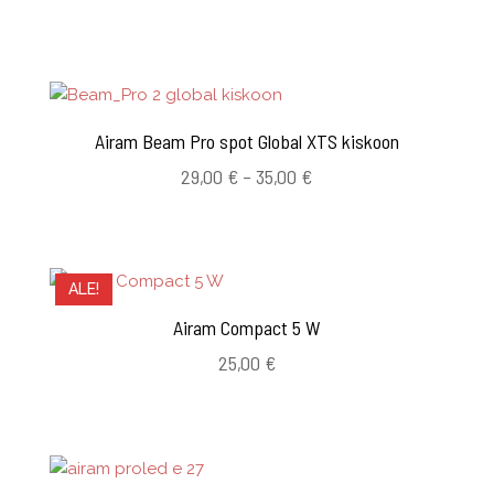
25,00 €
-
31,00 €
Airam Beam Pro spot Global XTS kiskoon
Hintaluokka:
29,00
€
–
35,00
€
29,00 €
-
35,00 €
ALE!
Airam Compact 5 W
25,00
€