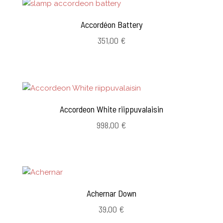
Accordéon Battery
351,00
€
Accordeon White riippuvalaisin
998,00
€
Achernar Down
39,00
€