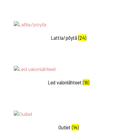
Lattia/pöytä
(24)
Led valonlähteet
(16)
Outlet
(14)