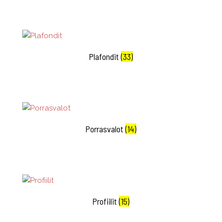
Plafondit
(33)
Porrasvalot
(14)
Profiilit
(15)