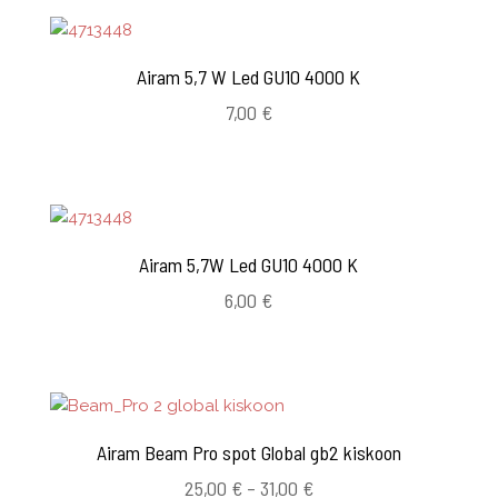
Airam 5,7 W Led GU10 4000 K
7,00
€
Airam 5,7W Led GU10 4000 K
6,00
€
Airam Beam Pro spot Global gb2 kiskoon
Hintaluokka:
25,00
€
–
31,00
€