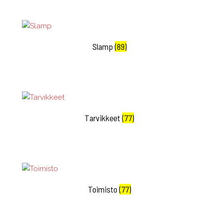
Slamp
(89)
Tarvikkeet
(77)
Toimisto
(77)