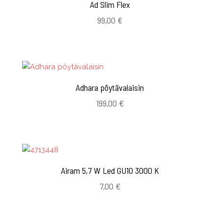
Ad Slim Flex
99,00
€
Adhara pöytävalaisin
199,00
€
Airam 5,7 W Led GU10 3000 K
7,00
€