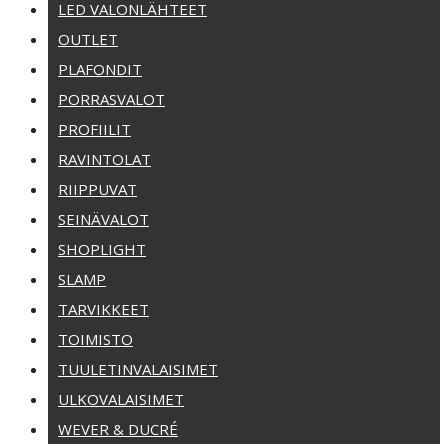
LED VALONLÄHTEET
OUTLET
PLAFONDIT
PORRASVALOT
PROFIILIT
RAVINTOLAT
RIIPPUVAT
SEINÄVALOT
SHOPLIGHT
SLAMP
TARVIKKEET
TOIMISTO
TUULETINVALAISIMET
ULKOVALAISIMET
WEVER & DUCRÉ