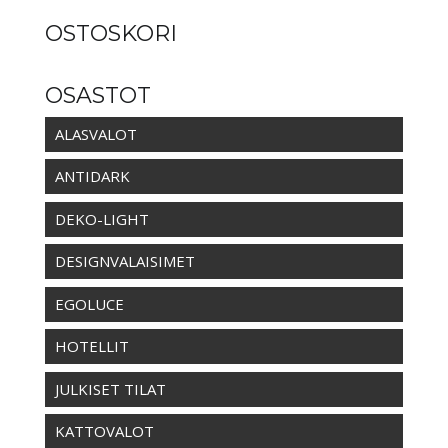
OSTOSKORI
OSASTOT
ALASVALOT
ANTIDARK
DEKO-LIGHT
DESIGNVALAISIMET
EGOLUCE
HOTELLIT
JULKISET TILAT
KATTOVALOT