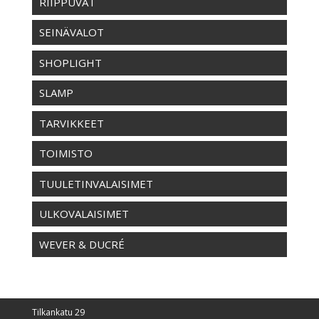
RIIPPUVAT
SEINÄVALOT
SHOPLIGHT
SLAMP
TARVIKKEET
TOIMISTO
TUULETINVALAISIMET
ULKOVALAISIMET
WEVER & DUCRÉ
Tilkankatu 29