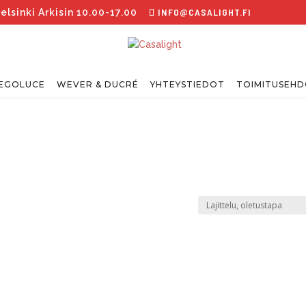
INFO@CASALIGHT.FI
sinki Arkisin 10.00-17.00
EGOLUCE
WEVER & DUCRÉ
YHTEYSTIEDOT
TOIMITUSEH