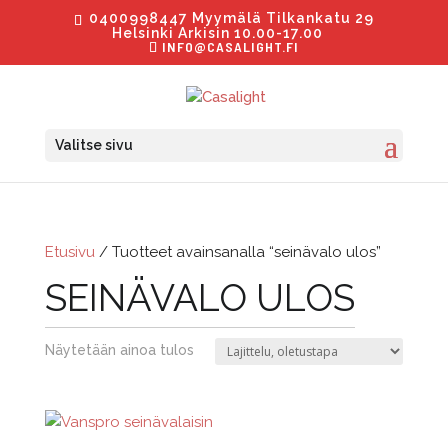
0400998447 Myymälä Tilkankatu 29
Helsinki Arkisin 10.00-17.00
INFO@CASALIGHT.FI
Valitse sivu
Etusivu
/ Tuotteet avainsanalla “seinävalo ulos”
SEINÄVALO ULOS
Näytetään ainoa tulos