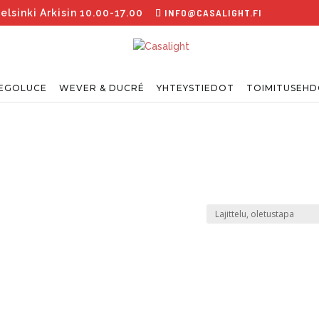
INFO@CASALIGHT.FI
sinki Arkisin 10.00-17.00
EGOLUCE
WEVER & DUCRÉ
YHTEYSTIEDOT
TOIMITUSEH