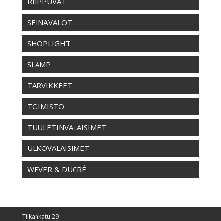
RIIPPUVAT
SEINÄVALOT
SHOPLIGHT
SLAMP
TARVIKKEET
TOIMISTO
TUULETINVALAISIMET
ULKOVALAISIMET
WEVER & DUCRÉ
Tilkankatu 29