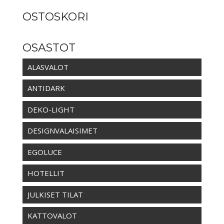
OSTOSKORI
OSASTOT
ALASVALOT
ANTIDARK
DEKO-LIGHT
DESIGNVALAISIMET
EGOLUCE
HOTELLIT
JULKISET TILAT
KATTOVALOT