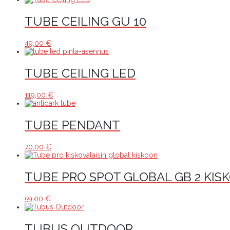
TUBE CEILING GU 10
49,00
€
TUBE CEILING LED
119,00
€
TUBE PENDANT
70,00
€
TUBE PRO SPOT GLOBAL GB 2 KIS
59,00
€
TUBUS OUTDOOR