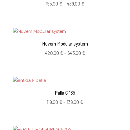
Hintaluokka:
155,00
€
–
489,00
€
155,00 €
-
489,00 €
Nuvem Modular system
Hintaluokka:
420,00
€
–
645,00
€
420,00 €
-
645,00 €
Palla C 135
Hintaluokka:
119,00
€
–
139,00
€
119,00 €
-
139,00 €