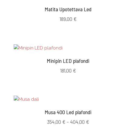
Matita Upotettava Led
189,00
€
Minipin LED plafondi
181,00
€
Musa 400 Led plafondi
Hintaluokka:
354,00
€
–
404,00
€
354,00 €
-