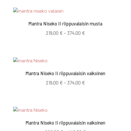
378,00 €
Mantra Niseko II riippuvalaisin musta
Hintaluokka:
219,00
€
–
374,00
€
219,00 €
-
374,00 €
Mantra Niseko II riippuvalaisin valkoinen
Hintaluokka:
219,00
€
–
374,00
€
219,00 €
-
374,00 €
Mantra Niseko II riippuvalaisin valkoinen