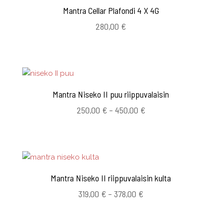
Mantra Cellar Plafondi 4 X 4G
280,00
€
Mantra Niseko II puu riippuvalaisin
Hintaluokka:
250,00
€
–
450,00
€
250,00 €
-
450,00 €
Mantra Niseko II riippuvalaisin kulta
Hintaluokka:
319,00
€
–
378,00
€
319,00 €
-