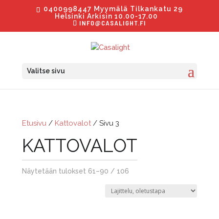
0400998447 Myymälä Tilkankatu 29
Helsinki Arkisin 10.00-17.00
INFO@CASALIGHT.FI
Valitse sivu
Etusivu
/
Kattovalot
/ Sivu 3
KATTOVALOT
Näytetään tulokset 61–90 / 106