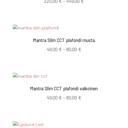
Hintaluokka:
220,00
€
–
449,00
€
220,00 €
-
449,00 €
Mantra Slim CCT plafondi musta
Hintaluokka:
49,00
€
–
80,00
€
49,00 €
-
80,00 €
Mantra Slim CCT plafondi valkoinen
Hintaluokka:
49,00
€
–
80,00
€
49,00 €
-
80,00 €