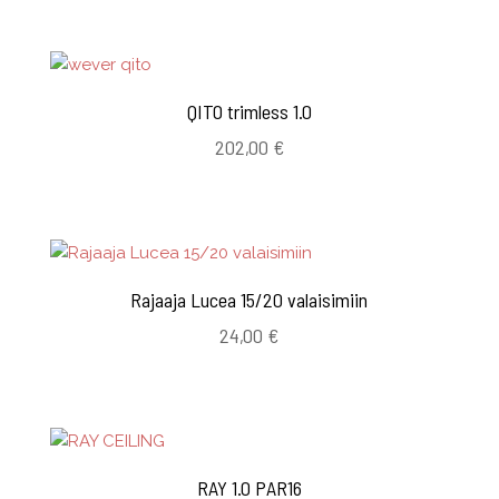
QITO trimless 1.0
202,00
€
Rajaaja Lucea 15/20 valaisimiin
24,00
€
RAY 1.0 PAR16