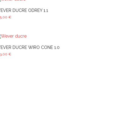
EVER DUCRE ODREY 1.1
85,00
€
EVER DUCRE WIRO CONE 1.0
73,00
€