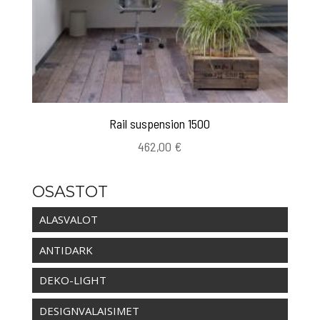
Rail suspension 1500
462,00
€
OSASTOT
ALASVALOT
ANTIDARK
DEKO-LIGHT
DESIGNVALAISIMET