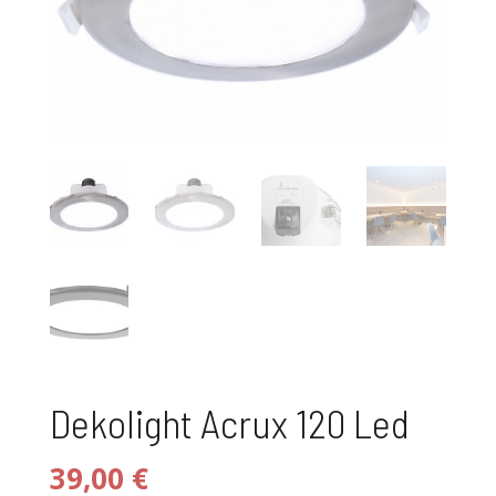
Dekolight Acrux 120 Led
39,00
€