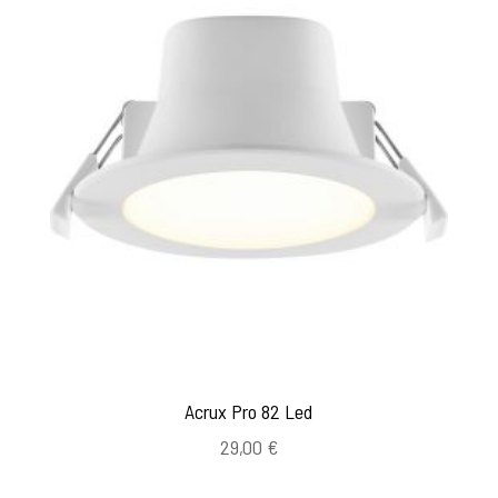
Acrux Pro 82 Led
29,00
€