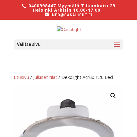
0400998447 Myymälä Tilkankatu 29
Helsinki Arkisin 10.00-17.00
INFO@CASALIGHT.FI
Valitse sivu
Etusivu
/
Julkiset tilat
/ Dekolight Acrux 120 Led