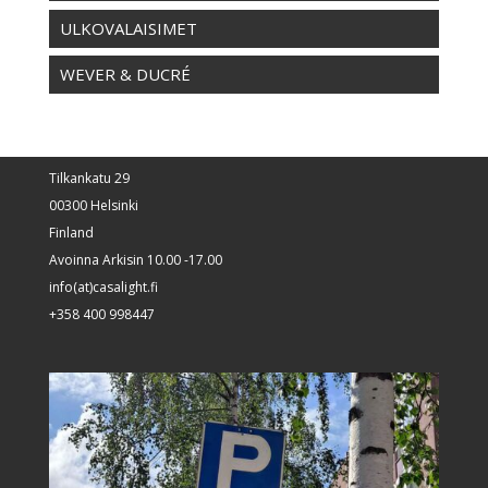
ULKOVALAISIMET
WEVER & DUCRÉ
Tilkankatu 29
00300 Helsinki
Finland
Avoinna Arkisin 10.00 -17.00
info(at)casalight.fi
+358 400 998447