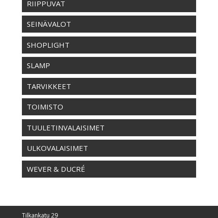
RIIPPUVAT
SEINÄVALOT
SHOPLIGHT
SLAMP
TARVIKKEET
TOIMISTO
TUULETINVALAISIMET
ULKOVALAISIMET
WEVER & DUCRÉ
Tilkankatu 29