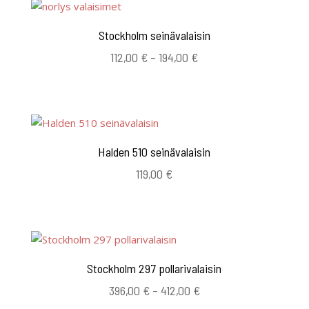
Stockholm seinävalaisin
Hintaluokka:
112,00
€
–
194,00
€
112,00 €
-
194,00 €
Halden 510 seinävalaisin
119,00
€
Stockholm 297 pollarivalaisin
Hintaluokka:
396,00
€
–
412,00
€
396,00 €