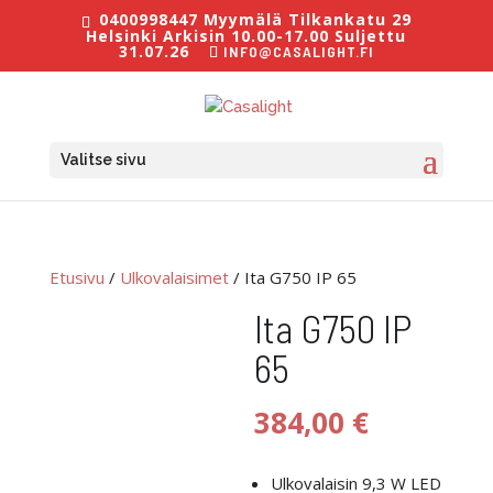
0400998447 Myymälä Tilkankatu 29
Helsinki Arkisin 10.00-17.00 Suljettu
31.07.26
INFO@CASALIGHT.FI
Valitse sivu
Etusivu
/
Ulkovalaisimet
/ Ita G750 IP 65
Ita G750 IP
65
384,00
€
Ulkovalaisin 9,3 W LED