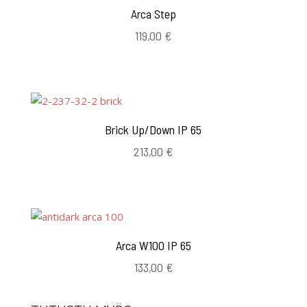
Arca Step
119,00
€
Brick Up/Down IP 65
213,00
€
Arca W100 IP 65
133,00
€