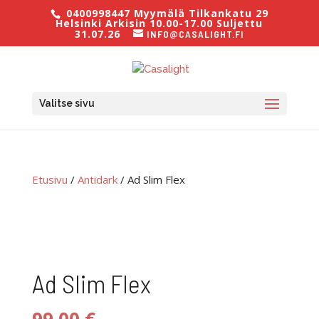
0400998447 Myymälä Tilkankatu 29
Helsinki Arkisin 10.00-17.00 Suljettu
31.07.26
INFO@CASALIGHT.FI
Valitse sivu
Etusivu
/
Antidark
/ Ad Slim Flex
Ad Slim Flex
99,00
€