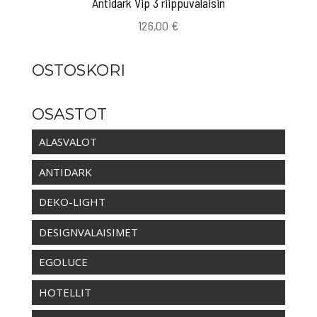
Antidark Vip 3 riippuvalaisin
126,00
€
OSTOSKORI
OSASTOT
ALASVALOT
ANTIDARK
DEKO-LIGHT
DESIGNVALAISIMET
EGOLUCE
HOTELLIT