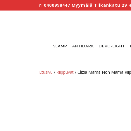
0400998447 Myymälä Tilkankatu 29 He
SLAMP
ANTIDARK
DEKO-LIGHT
Etusivu
/
Riippuvat
/ Clizia Mama Non Mama Riip