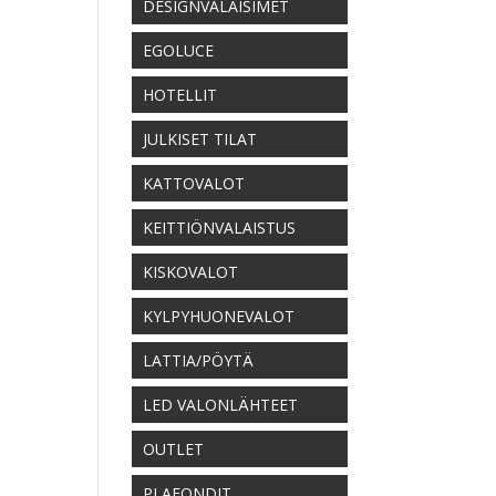
DESIGNVALAISIMET
EGOLUCE
HOTELLIT
JULKISET TILAT
KATTOVALOT
KEITTIÖNVALAISTUS
KISKOVALOT
KYLPYHUONEVALOT
LATTIA/PÖYTÄ
LED VALONLÄHTEET
OUTLET
PLAFONDIT