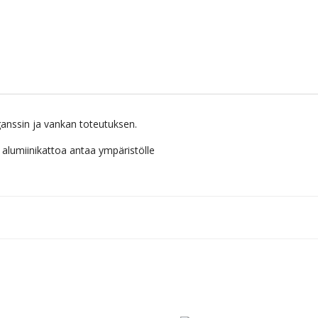
ganssin ja vankan toteutuksen.
alumiinikattoa antaa ympäristölle