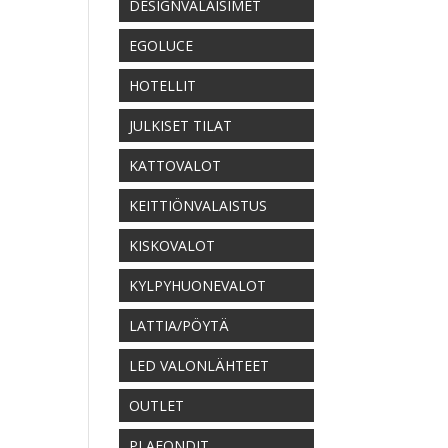
DESIGNVALAISIMET
EGOLUCE
HOTELLIT
JULKISET TILAT
KATTOVALOT
KEITTIÖNVALAISTUS
KISKOVALOT
KYLPYHUONEVALOT
LATTIA/PÖYTÄ
LED VALONLÄHTEET
OUTLET
PLAFONDIT