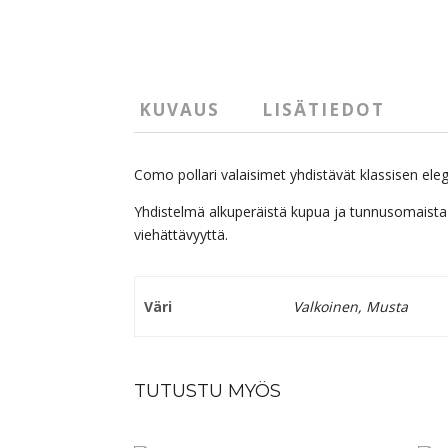
KUVAUS
LISÄTIEDOT
Como pollari valaisimet yhdistävät klassisen ele
Yhdistelmä alkuperäistä kupua ja tunnusomaista 
viehättävyyttä.
Väri
Valkoinen, Musta
TUTUSTU MYÖS