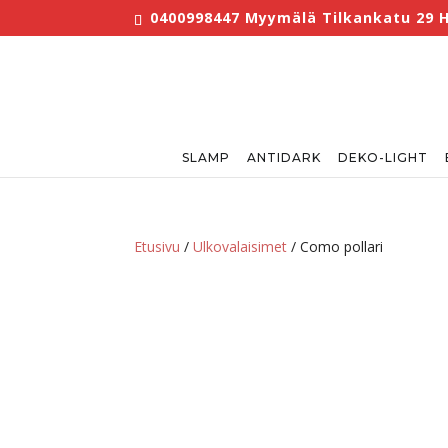
0400998447 Myymälä Tilkankatu 29 He
SLAMP
ANTIDARK
DEKO-LIGHT
Etusivu
/
Ulkovalaisimet
/ Como pollari