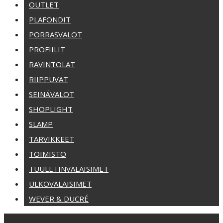
OUTLET
PLAFONDIT
PORRASVALOT
PROFIILIT
RAVINTOLAT
RIIPPUVAT
SEINÄVALOT
SHOPLIGHT
SLAMP
TARVIKKEET
TOIMISTO
TUULETINVALAISIMET
ULKOVALAISIMET
WEVER & DUCRÉ