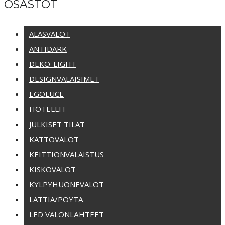
OSASTOT
ALASVALOT
ANTIDARK
DEKO-LIGHT
DESIGNVALAISIMET
EGOLUCE
HOTELLIT
JULKISET TILAT
KATTOVALOT
KEITTIÖNVALAISTUS
KISKOVALOT
KYLPYHUONEVALOT
LATTIA/PÖYTÄ
LED VALONLÄHTEET