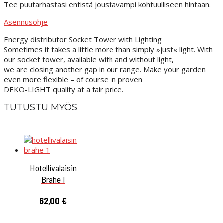
Tee puutarhastasi entistä joustavampi kohtuulliseen hintaan.
Asennusohje
Energy distributor Socket Tower with Lighting
Sometimes it takes a little more than simply »just« light. With
our socket tower, available with and without light,
we are closing another gap in our range. Make your garden
even more flexible – of course in proven
DEKO-LIGHT quality at a fair price.
TUTUSTU MYÖS
Hotellivalaisin
Brahe I
62,00
€