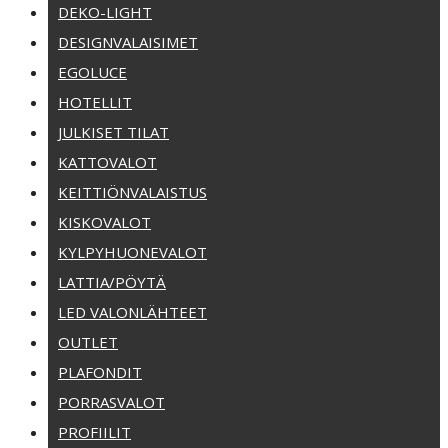
DEKO-LIGHT
DESIGNVALAISIMET
EGOLUCE
HOTELLIT
JULKISET TILAT
KATTOVALOT
KEITTIÖNVALAISTUS
KISKOVALOT
KYLPYHUONEVALOT
LATTIA/PÖYTÄ
LED VALONLÄHTEET
OUTLET
PLAFONDIT
PORRASVALOT
PROFIILIT