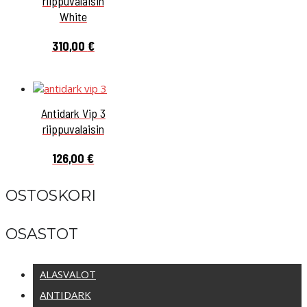
riippuvalaisin
White
310,00
€
Antidark Vip 3
riippuvalaisin
126,00
€
OSTOSKORI
OSASTOT
ALASVALOT
ANTIDARK