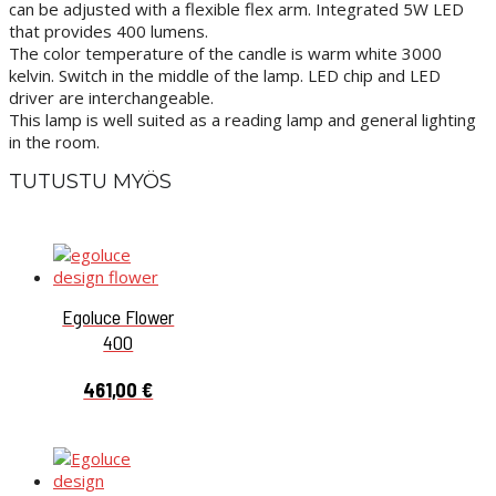
can be adjusted with a flexible flex arm. Integrated 5W LED
that provides 400 lumens.
The color temperature of the candle is warm white 3000
kelvin. Switch in the middle of the lamp. LED chip and LED
driver are interchangeable.
This lamp is well suited as a reading lamp and general lighting
in the room.
TUTUSTU MYÖS
Egoluce Flower
400
461,00
€