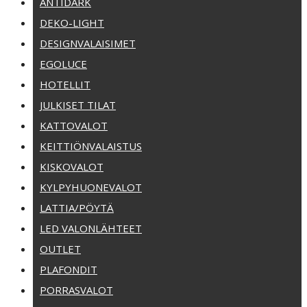
ANTIDARK
DEKO-LIGHT
DESIGNVALAISIMET
EGOLUCE
HOTELLIT
JULKISET TILAT
KATTOVALOT
KEITTIÖNVALAISTUS
KISKOVALOT
KYLPYHUONEVALOT
LATTIA/PÖYTÄ
LED VALONLÄHTEET
OUTLET
PLAFONDIT
PORRASVALOT