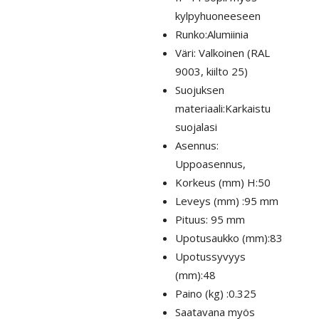
kylpyhuoneeseen
Runko:Alumiinia
Väri: Valkoinen (RAL
9003, kiilto 25)
Suojuksen
materiaali:Karkaistu
suojalasi
Asennus:
Uppoasennus,
Korkeus (mm) H:50
Leveys (mm) :95 mm
Pituus: 95 mm
Upotusaukko (mm):83
Upotussyvyys
(mm):48
Paino (kg) :0.325
Saatavana myös