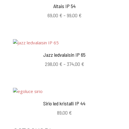
Altais IP 54
Hintaluokka:
69,00
€
–
99,00
€
69,00 €
-
99,00 €
Jazz ledvalaisin IP 65
Hintaluokka:
298,00
€
–
374,00
€
298,00 €
-
374,00 €
Sirio led kristalli IP 44
89,00
€