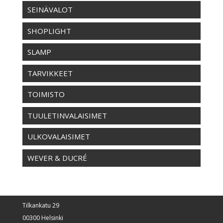
SEINÄVALOT
SHOPLIGHT
SLAMP
TARVIKKEET
TOIMISTO
TUULETINVALAISIMET
ULKOVALAISIMET
WEVER & DUCRÉ
Tilkankatu 29
00300 Helsinki