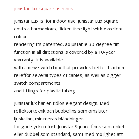
junistar-lux-square asennus
Junistar Lux is for indoor use. Junistar Lux Square
emits a harmonious, flicker-free light with excellent
colour
rendering.Its patented, adjustable 30-degree tilt
function in all directions is covered by a 10-year
warranty. It is available
with a new switch box that provides better traction
relieffor several types of cables, as well as bigger
switch compartments
and fittings for plastic tubing.
Junistar lux har en tidlös elegant design. Med
reflektorteknik och bubbellins som omsluter
ljuskällan, minimeras bländningen
för god synkomfort. Junistar Square finns som enkel
eller dubbel som standard, samt med möjlighet att