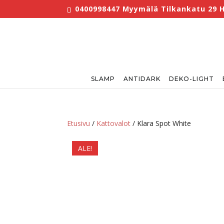
0400998447 Myymälä Tilkankatu 29 He
SLAMP
ANTIDARK
DEKO-LIGHT
Etusivu
/
Kattovalot
/ Klara Spot White
ALE!