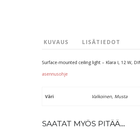
KUVAUS
LISÄTIEDOT
Surface-mounted ceiling light – Klara I, 12 W, DI
asennusohje
Väri
Valkoinen, Musta
SAATAT MYÖS PITÄÄ...