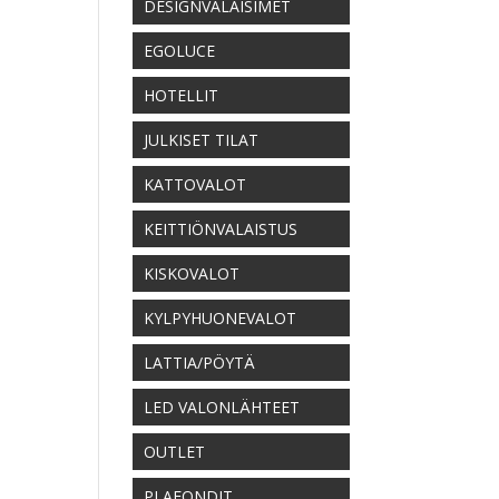
DESIGNVALAISIMET
EGOLUCE
HOTELLIT
JULKISET TILAT
KATTOVALOT
KEITTIÖNVALAISTUS
KISKOVALOT
KYLPYHUONEVALOT
LATTIA/PÖYTÄ
LED VALONLÄHTEET
OUTLET
PLAFONDIT