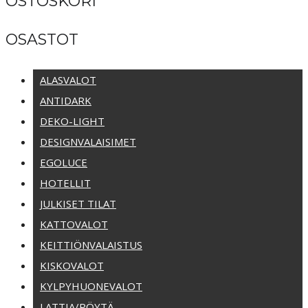
OSTOSKORI
OSASTOT
ALASVALOT
ANTIDARK
DEKO-LIGHT
DESIGNVALAISIMET
EGOLUCE
HOTELLIT
JULKISET TILAT
KATTOVALOT
KEITTIÖNVALAISTUS
KISKOVALOT
KYLPYHUONEVALOT
LATTIA/PÖYTÄ