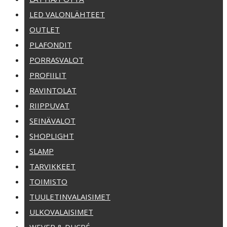
LED VALONLÄHTEET
OUTLET
PLAFONDIT
PORRASVALOT
PROFIILIT
RAVINTOLAT
RIIPPUVAT
SEINÄVALOT
SHOPLIGHT
SLAMP
TARVIKKEET
TOIMISTO
TUULETINVALAISIMET
ULKOVALAISIMET
WEVER & DUCRÉ