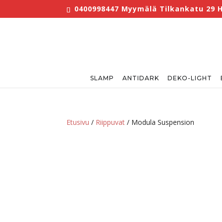
0400998447 Myymälä Tilkankatu 29 He
SLAMP
ANTIDARK
DEKO-LIGHT
Etusivu
/
Riippuvat
/ Modula Suspension