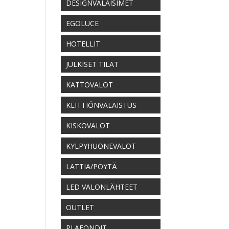
DESIGNVALAISIMET
EGOLUCE
HOTELLIT
JULKISET TILAT
KATTOVALOT
KEITTIÖNVALAISTUS
KISKOVALOT
KYLPYHUONEVALOT
LATTIA/PÖYTÄ
LED VALONLÄHTEET
OUTLET
PLAFONDIT