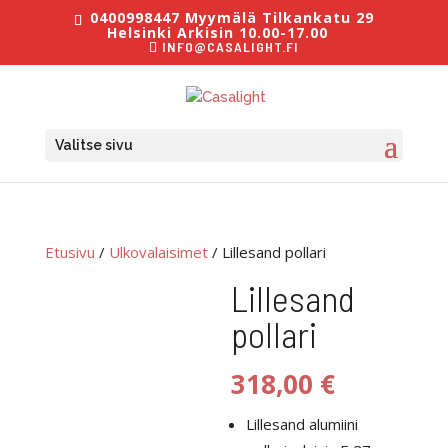
0400998447 Myymälä Tilkankatu 29
Helsinki Arkisin 10.00-17.00
INFO@CASALIGHT.FI
Valitse sivu
Etusivu
/
Ulkovalaisimet
/ Lillesand pollari
Lillesand
pollari
318,00
€
Lillesand alumiini