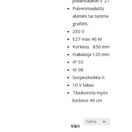
pollarivalaisin E 27
Pulverimaalattu
alumiini tai tumma
grafiitti.
230 V
E27 max 46 W
Korkeus 850 mm
Halkaisija 120 mm
IP 55
IK 08
Suojausluokka II
10 V takuu
Tilauksesta myös
korkeus 49 cm
Väri