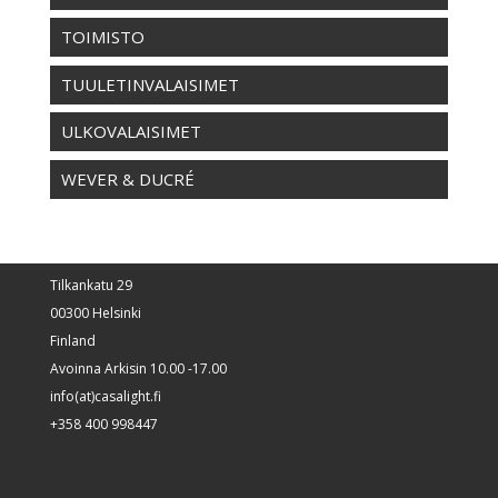
TOIMISTO
TUULETINVALAISIMET
ULKOVALAISIMET
WEVER & DUCRÉ
Tilkankatu 29
00300 Helsinki
Finland
Avoinna Arkisin 10.00 -17.00
info(at)casalight.fi
+358 400 998447