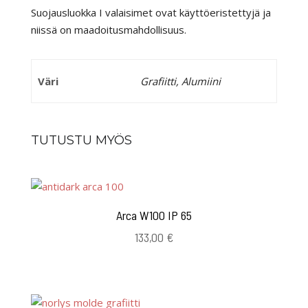
Suojausluokka I valaisimet ovat käyttöeristettyjä ja
niissä on maadoitusmahdollisuus.
Väri
Grafiitti, Alumiini
TUTUSTU MYÖS
Arca W100 IP 65
133,00
€