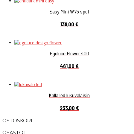
Easy Mini W75 spot
139,00
€
Egoluce Flower 400
461,00
€
Kalla led lukuvalaisin
233,00
€
OSTOSKORI
OSASTOT