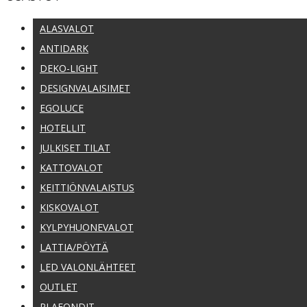
ALASVALOT
ANTIDARK
DEKO-LIGHT
DESIGNVALAISIMET
EGOLUCE
HOTELLIT
JULKISET TILAT
KATTOVALOT
KEITTIÖNVALAISTUS
KISKOVALOT
KYLPYHUONEVALOT
LATTIA/PÖYTÄ
LED VALONLÄHTEET
OUTLET
PLAFONDIT