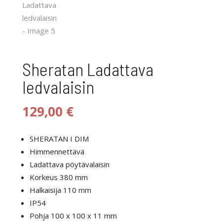
Sheratan Ladattava
ledvalaisin
129,00
€
SHERATAN I DIM
Himmennettävä
Ladattava pöytävalaisin
Korkeus 380 mm
Halkaisija 110 mm
IP54
Pohja 100 x 100 x 11 mm