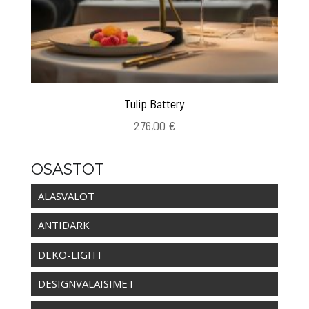
Tulip Battery
276,00
€
OSASTOT
ALASVALOT
ANTIDARK
DEKO-LIGHT
DESIGNVALAISIMET