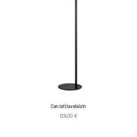
Can lattiavalaisin
129,00
€