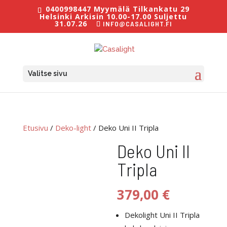
0400998447 Myymälä Tilkankatu 29
Helsinki Arkisin 10.00-17.00 Suljettu
31.07.26
INFO@CASALIGHT.FI
Valitse sivu
Etusivu
/
Deko-light
/ Deko Uni II Tripla
Deko Uni II
Tripla
379,00
€
Dekolight Uni II Tripla