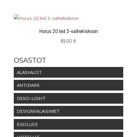
Horus 20 led 3-vaihekiskoon
89,00
€
OSASTOT
ALASVALOT
ANTIDARK
DEKO-LIGHT
DESIGNVALAISIMET
EGOLUCE