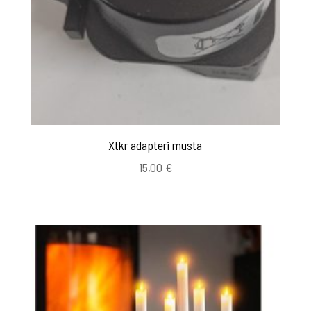
Xtkr adapteri musta
15,00
€