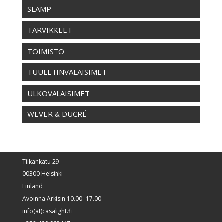
SLAMP
TARVIKKEET
TOIMISTO
TUULETINVALAISIMET
ULKOVALAISIMET
WEVER & DUCRÉ
Tilkankatu 29
00300 Helsinki
Finland
Avoinna Arkisin 10.00 -17.00
info(at)casalight.fi