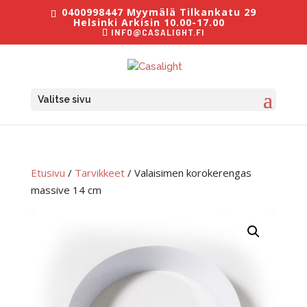
0400998447 Myymälä Tilkankatu 29
Helsinki Arkisin 10.00-17.00
INFO@CASALIGHT.FI
Valitse sivu
Etusivu
/
Tarvikkeet
/ Valaisimen korokerengas
massive 14 cm