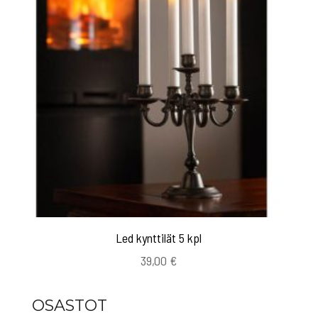
Led kynttilät 5 kpl
39,00
€
OSASTOT