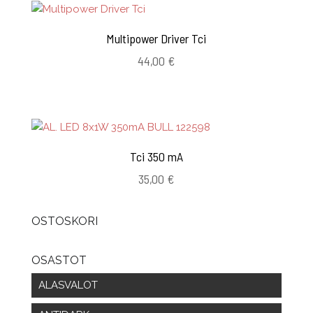
Multipower Driver Tci
44,00
€
Tci 350 mA
35,00
€
OSTOSKORI
OSASTOT
ALASVALOT