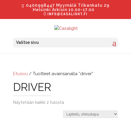
0400998447 Myymälä Tilkankatu 29
Helsinki Arkisin 10.00-17.00
INFO@CASALIGHT.FI
Valitse sivu
Etusivu
/ Tuotteet avainsanalla “driver”
DRIVER
Näytetään kaikki 2 tulosta