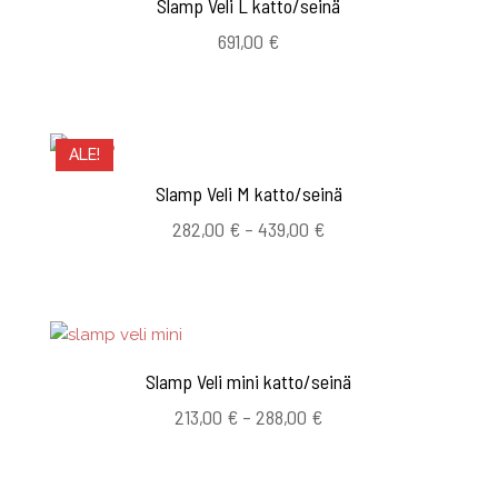
Slamp Veli L katto/seinä
691,00
€
ALE!
Slamp Veli M katto/seinä
Hintaluokka:
282,00
€
–
439,00
€
282,00 €
-
439,00 €
Slamp Veli mini katto/seinä
Hintaluokka:
213,00
€
–
288,00
€
213,00 €
-
288,00 €