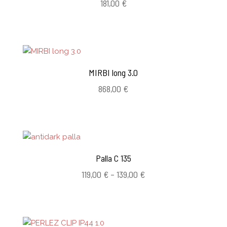
181,00
€
MIRBI long 3.0
868,00
€
Palla C 135
Hintaluokka:
119,00
€
–
139,00
€
119,00 €
-
139,00 €