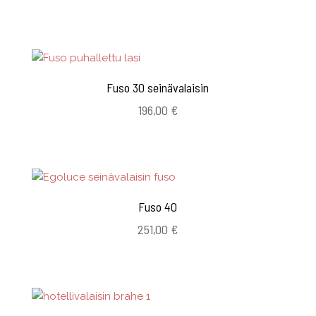
Fuso 30 seinävalaisin
196,00
€
Fuso 40
251,00
€