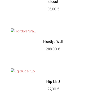
Elleout
196,00
€
Fiordlys Wall
288,00
€
Flip LED
177,00
€