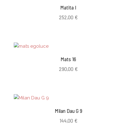
Matita I
252,00
€
Mats 16
290,00
€
Milan Dau G 9
144,00
€