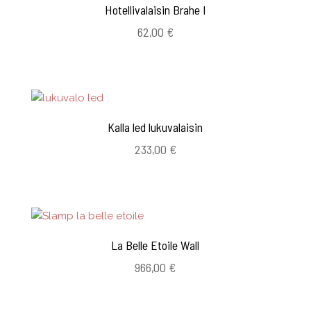
Hotellivalaisin Brahe I
62,00
€
Kalla led lukuvalaisin
233,00
€
La Belle Etoile Wall
966,00
€