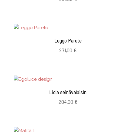
Leggo Parete
271,00
€
Liola seinävalaisin
204,00
€