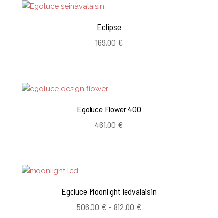
Eclipse
169,00
€
Egoluce Flower 400
461,00
€
Egoluce Moonlight ledvalaisin
Hintaluokka:
506,00
€
–
812,00
€
506,00 €