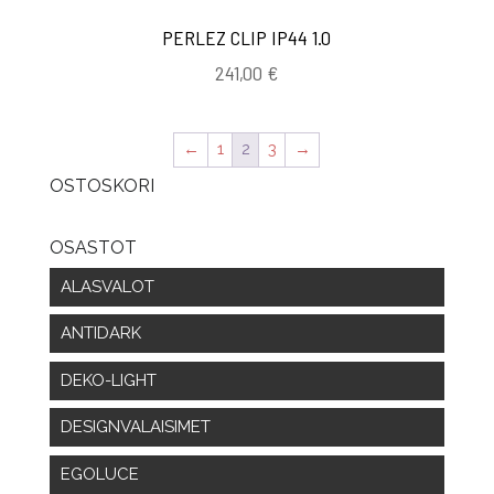
PERLEZ CLIP IP44 1.0
241,00
€
←
1
2
3
→
OSTOSKORI
OSASTOT
ALASVALOT
ANTIDARK
DEKO-LIGHT
DESIGNVALAISIMET
EGOLUCE