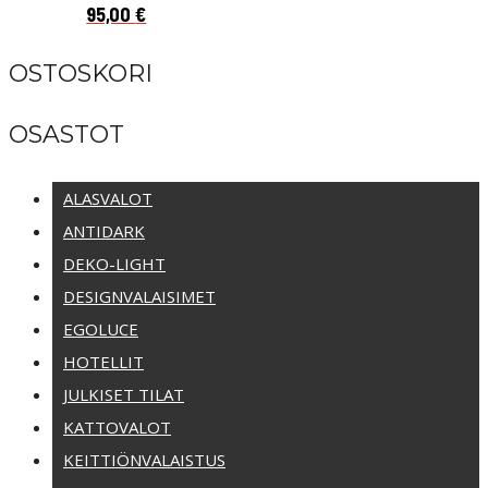
95,00
€
OSTOSKORI
OSASTOT
ALASVALOT
ANTIDARK
DEKO-LIGHT
DESIGNVALAISIMET
EGOLUCE
HOTELLIT
JULKISET TILAT
KATTOVALOT
KEITTIÖNVALAISTUS