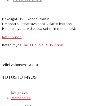
Dekolight Uni II kohdevalaisin
Helposti suunnattava spot-valaisin kattoon.
Himmennys tarvittaessa seinähimmentimellä.
Katso video
Katso myös
Uni II Double
ja
Uni Triple
Väri
Valkoinen, Musta
TUTUSTU MYÖS