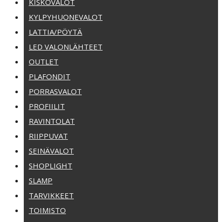
KISKOVALOT
KYLPYHUONEVALOT
LATTIA/PÖYTÄ
LED VALONLÄHTEET
OUTLET
PLAFONDIT
PORRASVALOT
PROFIILIT
RAVINTOLAT
RIIPPUVAT
SEINÄVALOT
SHOPLIGHT
SLAMP
TARVIKKEET
TOIMISTO