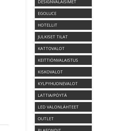
DESIGNVALAISIMET
EGOLUCE
HOTELLIT
JULKISET TILAT
KATTOVALOT
KEITTIÖNVALAISTUS
KISKOVALOT
KYLPYHUONEVALOT
LATTIA/PÖYTÄ
LED VALONLÄHTEET
OUTLET
PLAFONDIT