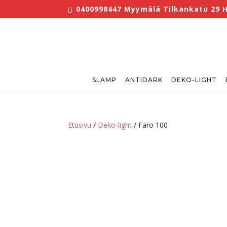
0400998447 Myymälä Tilkankatu 29 Hel
SLAMP
ANTIDARK
DEKO-LIGHT
Etusivu
/
Deko-light
/ Faro 100