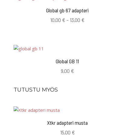
Global gb 67 adapteri
Hintaluokka:
10,00
€
–
13,00
€
10,00 €
-
13,00 €
Global GB 11
9,00
€
TUTUSTU MYÖS
Xtkr adapteri musta
15,00
€