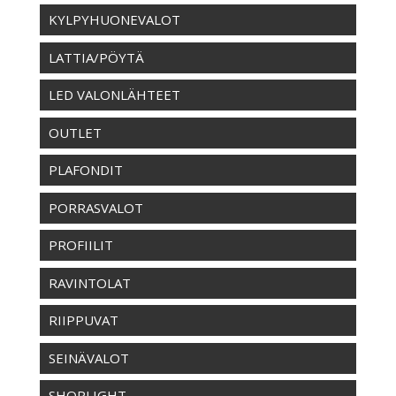
KYLPYHUONEVALOT
LATTIA/PÖYTÄ
LED VALONLÄHTEET
OUTLET
PLAFONDIT
PORRASVALOT
PROFIILIT
RAVINTOLAT
RIIPPUVAT
SEINÄVALOT
SHOPLIGHT