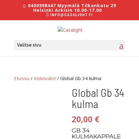
0400998447 Myymälä Tilkankatu 29
Helsinki Arkisin 10.00-17.00
INFO@CASALIGHT.FI
Valitse sivu
Etusivu
/
Kiskovalot
/ Global Gb 34 kulma
Global Gb 34
kulma
20,00
€
GB 34
KULMAKAPPALE