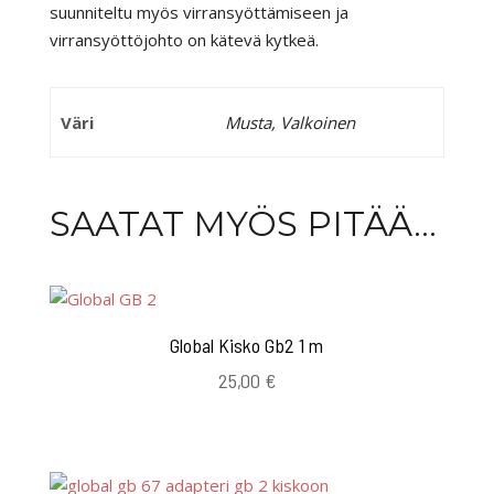
suunniteltu myös virransyöttämiseen ja
virransyöttöjohto on kätevä kytkeä.
Väri
Musta, Valkoinen
SAATAT MYÖS PITÄÄ...
Global Kisko Gb2 1 m
25,00
€