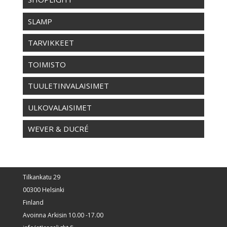
SLAMP
TARVIKKEET
TOIMISTO
TUULETINVALAISIMET
ULKOVALAISIMET
WEVER & DUCRÉ
Tilkankatu 29
00300 Helsinki
Finland
Avoinna Arkisin 10.00 -17.00