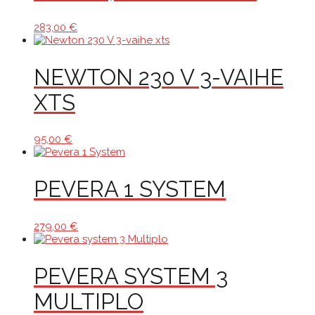
283,00
€
NEWTON 230 V 3-VAIHE
XTS
95,00
€
PEVERA 1 SYSTEM
279,00
€
PEVERA SYSTEM 3
MULTIPLO