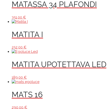
MATASSA 34 PLAFONDI
351,00
€
MATITA I
252,00
€
MATITA UPOTETTAVA LED
189,00
€
MATS 16
290,00
€