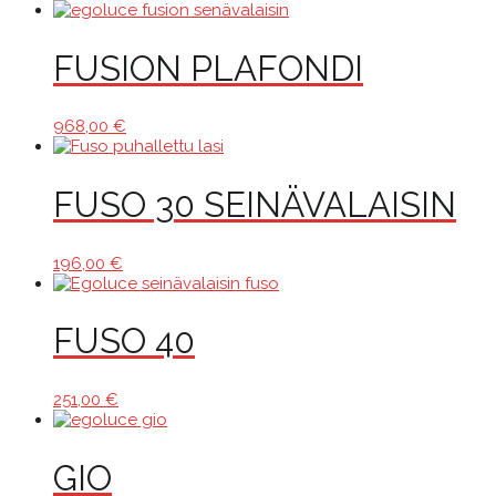
FUSION PLAFONDI
968,00
€
FUSO 30 SEINÄVALAISIN
196,00
€
FUSO 40
251,00
€
GIO