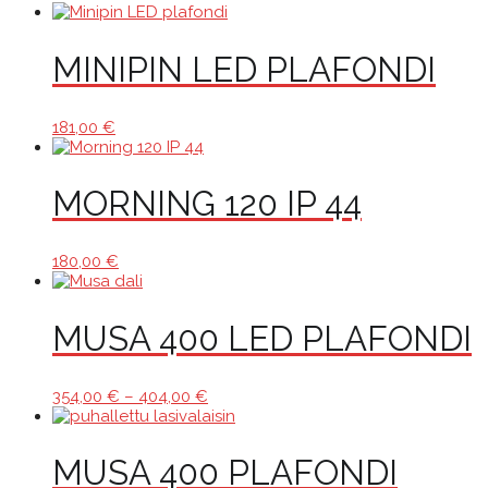
MINIPIN LED PLAFONDI
181,00
€
MORNING 120 IP 44
180,00
€
MUSA 400 LED PLAFONDI
Hintaluokka:
354,00
€
–
404,00
€
354,00 €
-
404,00 €
MUSA 400 PLAFONDI