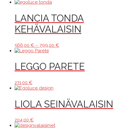
LANCIA TONDA
KEHÄVALAISIN
Hintaluokka:
566,00
€
–
799,00
€
566,00 €
-
799,00 €
LEGGO PARETE
271,00
€
LIOLA SEINÄVALAISIN
204,00
€