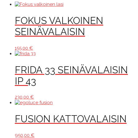
FOKUS VALKOINEN
SEINÄVALAISIN
155,00
€
FRIDA 33 SEINÄVALAISIN
IP 43
230,00
€
FUSION KATTOVALAISIN
950,00
€